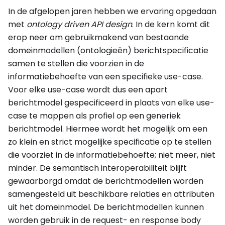
In de afgelopen jaren hebben we ervaring opgedaan
met
ontology driven API design
. In de kern komt dit
erop neer om gebruikmakend van bestaande
domeinmodellen (ontologieën) berichtspecificatie
samen te stellen die voorzien in de
informatiebehoefte van een specifieke use-case.
Voor elke use-case wordt dus een apart
berichtmodel gespecificeerd in plaats van elke use-
case te mappen als profiel op een generiek
berichtmodel. Hiermee wordt het mogelijk om een
zo klein en strict mogelijke specificatie op te stellen
die voorziet in de informatiebehoefte; niet meer, niet
minder. De semantisch interoperabiliteit blijft
gewaarborgd omdat de berichtmodellen worden
samengesteld uit beschikbare relaties en attributen
uit het domeinmodel. De berichtmodellen kunnen
worden gebruik in de request- en response body