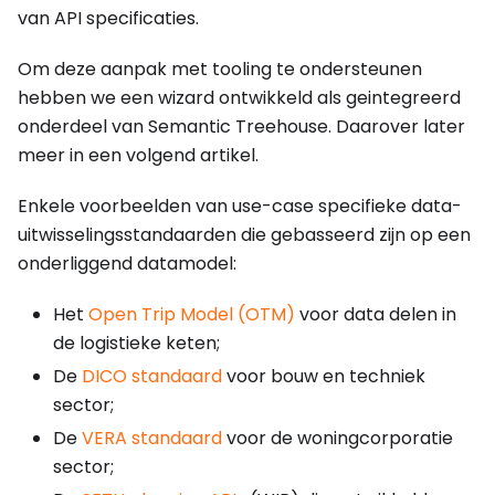
van API specificaties.
Om deze aanpak met tooling te ondersteunen
hebben we een wizard ontwikkeld als geintegreerd
onderdeel van Semantic Treehouse. Daarover later
meer in een volgend artikel.
Enkele voorbeelden van use-case specifieke data-
uitwisselingsstandaarden die gebasseerd zijn op een
onderliggend datamodel:
Het
Open Trip Model (OTM)
voor data delen in
de logistieke keten;
De
DICO standaard
voor bouw en techniek
sector;
De
VERA standaard
voor de woningcorporatie
sector;