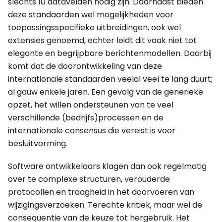
slechts 10 datavelden nodig zijn. Daarnaast bieden
deze standaarden wel mogelijkheden voor
toepassingsspecifieke uitbreidingen, ook wel
extensies genoemd, echter leidt dit vaak niet tot
elegante en begrijpbare berichtenmodellen. Daarbij
komt dat de doorontwikkeling van deze
internationale standaarden veelal veel te lang duurt;
al gauw enkele jaren. Een gevolg van de generieke
opzet, het willen ondersteunen van te veel
verschillende (bedrijfs)processen en de
internationale consensus die vereist is voor
besluitvorming.
Software ontwikkelaars klagen dan ook regelmatig
over te complexe structuren, verouderde
protocollen en traagheid in het doorvoeren van
wijzigingsverzoeken. Terechte kritiek, maar wel de
consequentie van de keuze tot hergebruik. Het