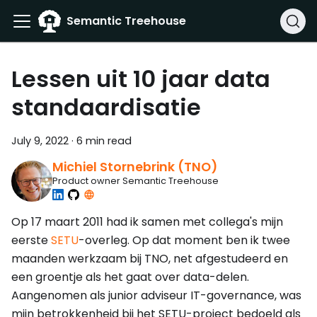
Semantic Treehouse
Lessen uit 10 jaar data
standaardisatie
July 9, 2022
·
6 min read
Michiel Stornebrink (TNO)
Product owner Semantic Treehouse
Op 17 maart 2011 had ik samen met collega's mijn
eerste
SETU
-overleg. Op dat moment ben ik twee
maanden werkzaam bij TNO, net afgestudeerd en
een groentje als het gaat over data-delen.
Aangenomen als junior adviseur IT-governance, was
mijn betrokkenheid bij het SETU-project bedoeld als