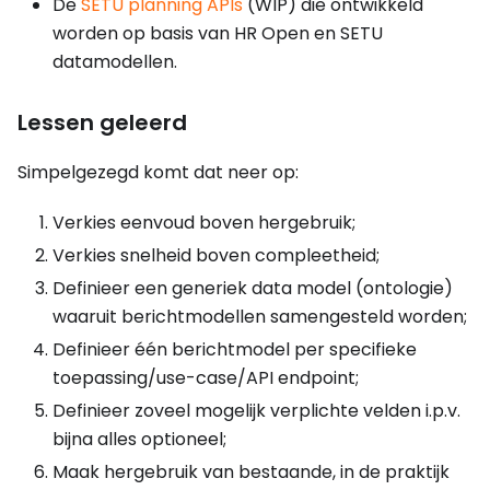
De
SETU planning APIs
(WIP) die ontwikkeld
worden op basis van HR Open en SETU
datamodellen.
Lessen geleerd
Simpelgezegd komt dat neer op:
Verkies eenvoud boven hergebruik;
Verkies snelheid boven compleetheid;
Definieer een generiek data model (ontologie)
waaruit berichtmodellen samengesteld worden;
Definieer één berichtmodel per specifieke
toepassing/use-case/API endpoint;
Definieer zoveel mogelijk verplichte velden i.p.v.
bijna alles optioneel;
Maak hergebruik van bestaande, in de praktijk