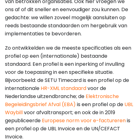
van betrokken organisaties. Ook hier vroegen we
ons af of dit sneller en eenvoudiger zou kunnen. De
gedachte: we willen zoveel mogelijk aansluiten op
reeds bestaande standaarden om hergebruik van
implementaties te bevorderen.
Zo ontwikkelden we de meeste specificaties als een
profiel op een (internationale) bestaande
standaard. Een profiel is een inperking of invulling
voor de toepassing in een specifieke situatie.
Bijvoorbeeld: de SETU Timecard is een profiel op de
internationale
HR-XML standaard
voor de
Nederlandse uitzendbranche; de
Elektronische
Begeleidingsbrief Afval (EBA)
is een profiel op de
UBL
Waybill
voor afvaltransport; en ook de in 2019
gepubliceerde
Europese norm voor e-factureren
is
een profiel op de UBL Invoice en de UN/CEFACT
Invoice.